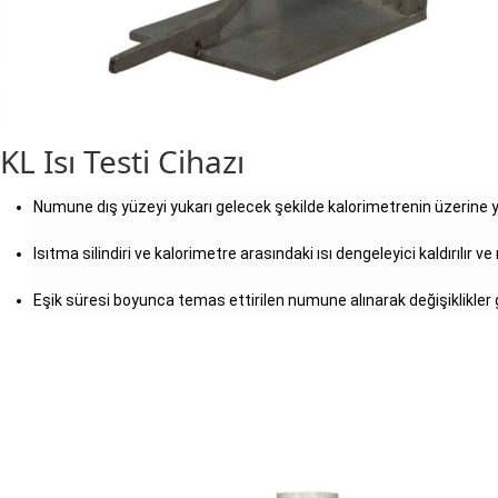
KL Isı Testi Cihazı
Numune dış yüzeyi yukarı gelecek şekilde kalorimetrenin üzerine yer
Isıtma silindiri ve kalorimetre arasındaki ısı dengeleyici kaldırılır v
Eşik süresi boyunca temas ettirilen numune alınarak değişiklikler 