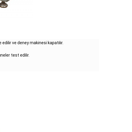
dilir ve deney makinesi kapatılır.
ler test edilir.