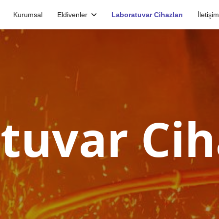
Kurumsal
Eldivenler
Laboratuvar Cihazları
İletişi
tuvar Cih