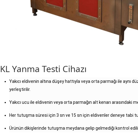
KL Yanma Testi Cihazı
Yakıcı eldivenin altına düşey hattıyla veya orta parmağı ile aynı d
yerleştirilir.
Yakıcı ucu ile eldivenin veya orta parmağın alt kenarı arasındaki
Her tutuşma süresi için 3 sn ve 15 sn için eldivenler deneye tabi tu
Ürünün dikişlerinde tutuşma meydana gelip gelmediği kontrol edilir 